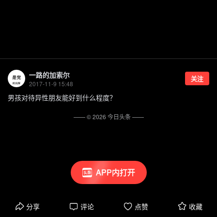
一路的加索尔
关注
2017-11-9 15:48
男孩对待异性朋友能好到什么程度？
—— ©
2026
今日头条
——
APP内打开
分享
评论
点赞
收藏