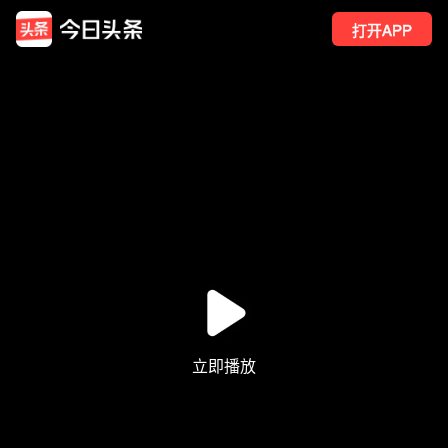
打开APP
3
点赞