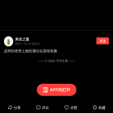
来去之鉴
关注
2017-12-13 08:01
这样的老师上她的课比玩游戏有趣
—— ©
2026
今日头条
——
APP内打开
分享
评论
点赞
收藏