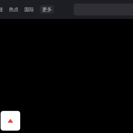
技
热点
国际
更多