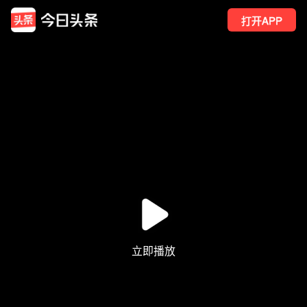
打开APP
228
点赞
6
转发