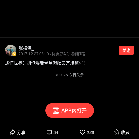
张振泽_
关注
2017-12-27 08:10 · 优质游戏领域创作者
迷你世界：制作熔岩号角的结晶方法教程！
—— ©
2026
今日头条
——
APP内打开
分享
34
228
收藏