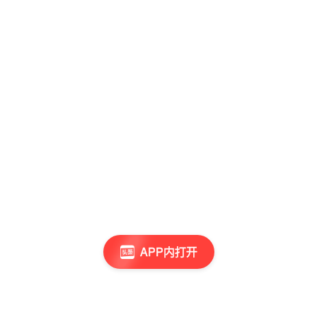
APP内打开