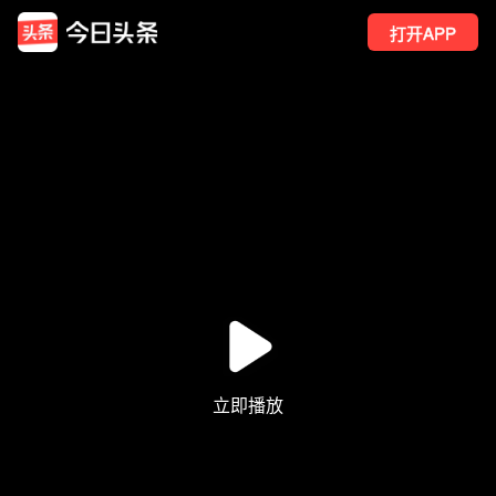
打开APP
15
点赞
2
转发