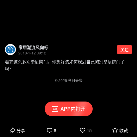
家居潮流风向标
关注
2018-1-12 09:12
看完这么多别墅庭院门，你想好该如何规划自己的别墅庭院门了
吗？
—— ©
2026
今日头条
——
APP内打开
分享
6
15
收藏