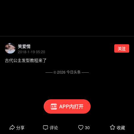
笑爱情
关注
2018-1-19 05:20
古代公主发型教程来了
—— ©
2026
今日头条
——
APP内打开
分享
评论
30
收藏