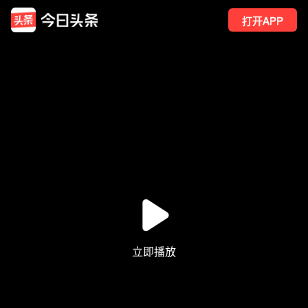
打开APP
30
点赞