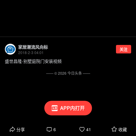
家居潮流风向标
关注
2018-2-3 04:01
盛世昌隆-别墅庭院门安装视频
—— ©
2026
今日头条
——
APP内打开
分享
6
41
收藏