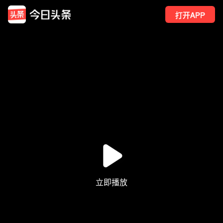
打开APP
41
点赞
1
转发