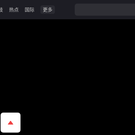
技
热点
国际
更多