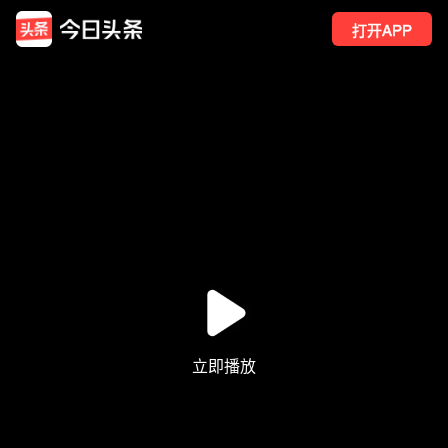
打开APP
7
点赞
1
转发