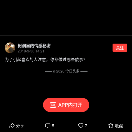
树洞里的情感秘密
关注
2018-3-30 14:21
为了引起喜欢的人注意，你都做过哪些傻事？
—— ©
2026
今日头条
——
APP内打开
分享
5
7
收藏