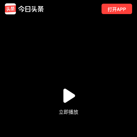
打开APP
660
点赞
9
转发