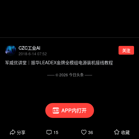
CZC工业AI
关注
2018-6-14 07:52
军威优讲堂｜振华LEADEX金牌全模组电源装机接线教程
—— ©
2026
今日头条
——
APP内打开
分享
15
36
收藏