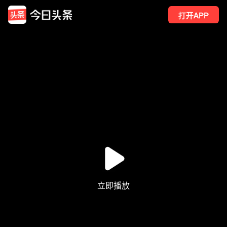
打开APP
36
点赞
1
转发