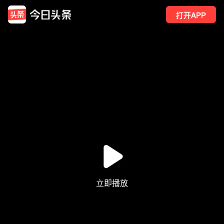
打开APP
35
点赞