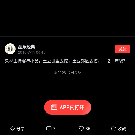
品乐经典
关注
2018-7-11 00:45
央视主持客串小品，土豆哪里去挖，土豆郊区去挖，一挖一麻袋？
—— ©
2026
今日头条
——
APP内打开
分享
7
35
收藏