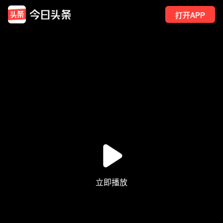
打开APP
67
点赞