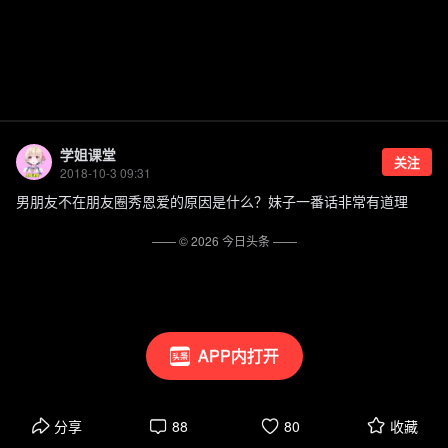
学姐课堂
关注
2018-10-3 09:31
男朋友不在朋友圈秀恩爱的原因是什么？妹子一番话非常有道理
—— ©
2026
今日头条
——
APP内打开
分享
88
80
收藏