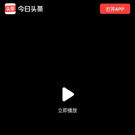
打开APP
80
点赞
4
转发