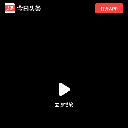
打开APP
6
点赞