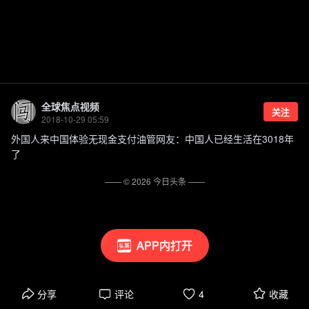
全球焦点视频
关注
2018-10-29 05:59
外国人来中国体验无现金支付油管网友：中国人已经生活在3018年
了
—— ©
2026
今日头条
——
APP内打开
分享
评论
4
收藏