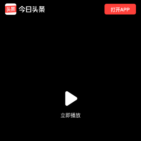
打开APP
4
点赞