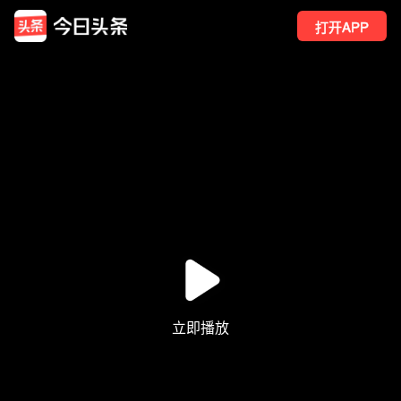
打开APP
57
点赞