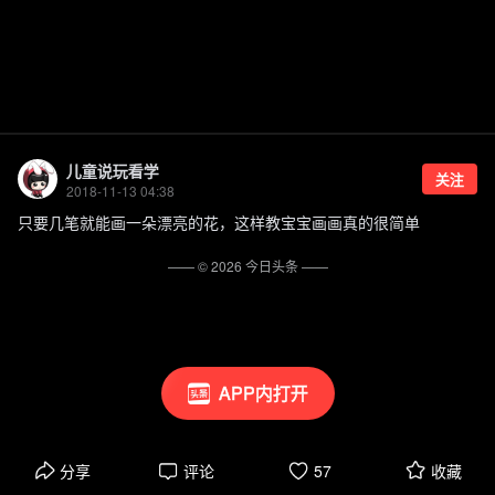
儿童说玩看学
关注
2018-11-13 04:38
只要几笔就能画一朵漂亮的花，这样教宝宝画画真的很简单
—— ©
2026
今日头条
——
APP内打开
分享
评论
57
收藏