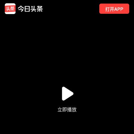
打开APP
3
点赞