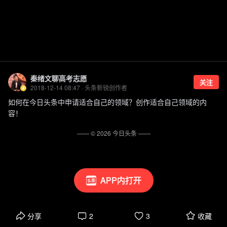
秦绪文聊高考志愿
关注
2018-12-14 08:47 · 头条新锐创作者
如何在今日头条中申请适合自己的领域？创作适合自己领域的内
容！
—— ©
2026
今日头条
——
APP内打开
分享
2
3
收藏