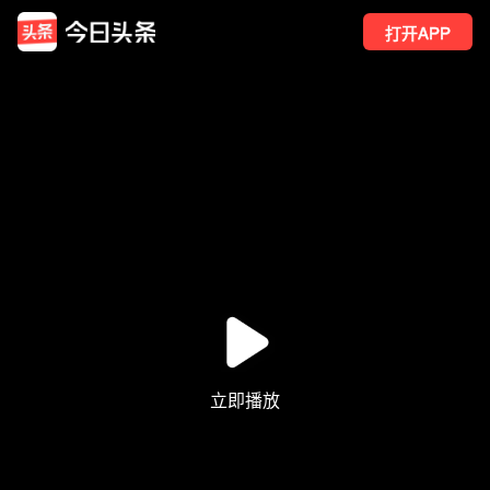
打开APP
32
点赞
1
转发