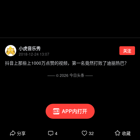
小虎音乐秀
关注
2018-12-24 13:07
抖音上那些上1000万点赞的视频，第一名竟然打败了迪丽热巴？
—— ©
2026
今日头条
——
APP内打开
分享
4
32
收藏