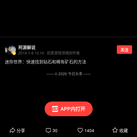
阿源解说
关注
2019-1-6 10:16 · 优质游戏领域创作者
迷你世界：快速找到钻石和稀有矿石的方法
—— ©
2026
今日头条
——
APP内打开
分享
30
1404
收藏