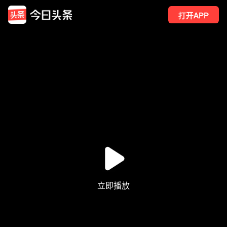
打开APP
1404
点赞
5
转发