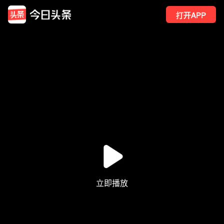
打开APP
2
点赞