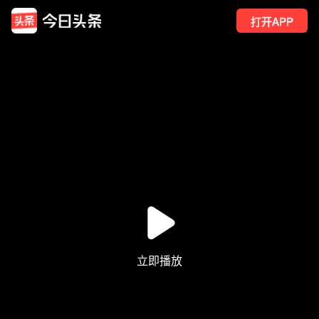
打开APP
87
点赞