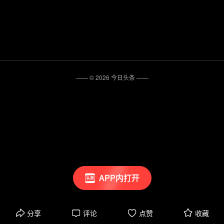
—— ©
2026
今日头条
——
APP内打开
分享
评论
点赞
收藏