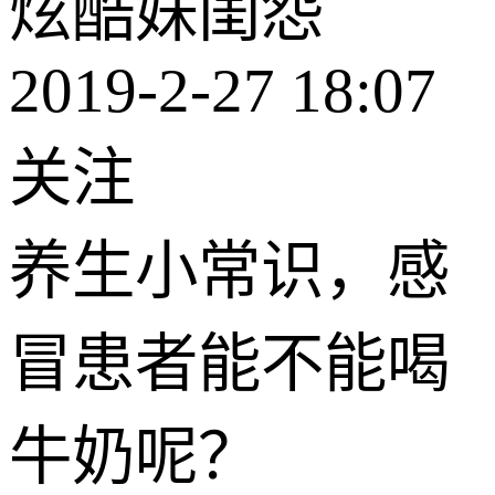
炫酷妹闺怨
2019-2-27 18:07
关注
养生小常识，感
冒患者能不能喝
牛奶呢？