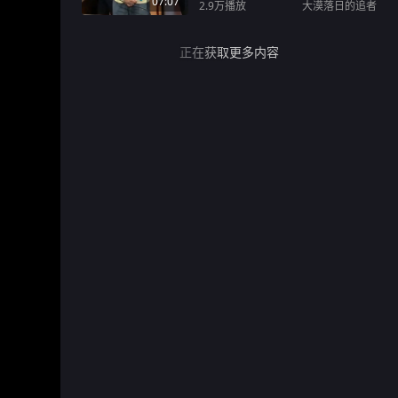
07:07
2.9万
播放
大漠落日的追者
正在获取更多内容