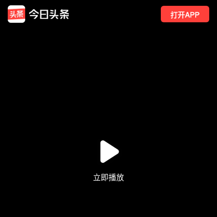
打开APP
3
点赞