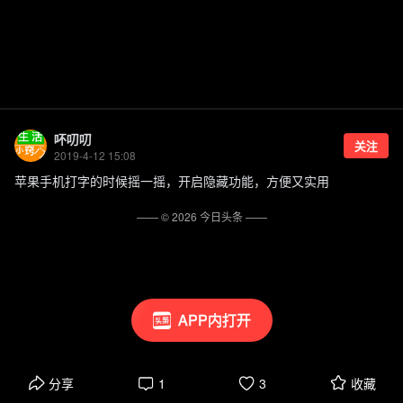
吥叨叨
关注
2019-4-12 15:08
苹果手机打字的时候摇一摇，开启隐藏功能，方便又实用
—— ©
2026
今日头条
——
APP内打开
分享
1
3
收藏