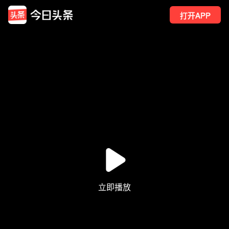
打开APP
38
点赞
1
转发