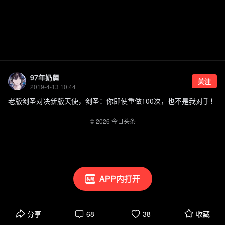
97年奶舅
关注
2019-4-13 10:44
老版剑圣对决新版天使，剑圣：你即使重做100次，也不是我对手！
—— ©
2026
今日头条
——
APP内打开
分享
68
38
收藏