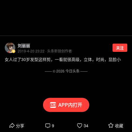
刘丽丽
关注
2019-4-20 23:22 · 头条新锐创作者
女人过了30岁发型这样剪，一看就很高级，立体，时尚，显脸小
—— ©
2026
今日头条
——
APP内打开
分享
9
34
收藏