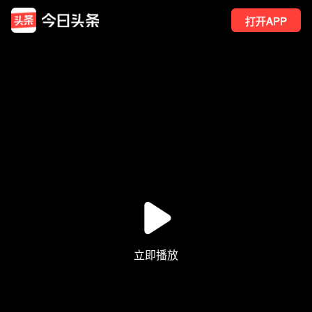
打开APP
34
点赞
2
转发