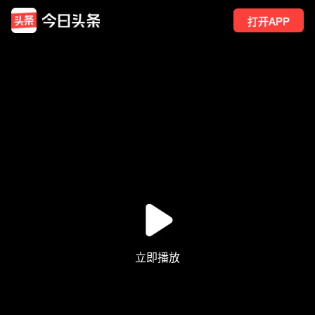
打开APP
51
点赞