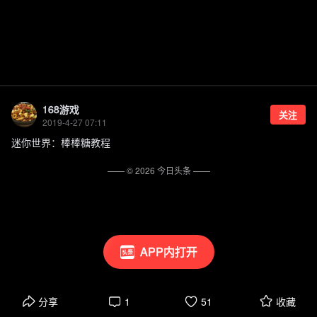
168游戏
关注
2019-4-27 07:11
迷你世界：棒棒糖教程
—— ©
2026
今日头条
——
APP内打开
分享
1
51
收藏