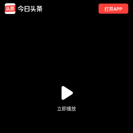
打开APP
8
点赞