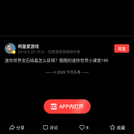
柯基爱游戏
关注
2019-5-23 13:21 · 优质游戏领域创作者
迷你世界宝石结晶怎么获得？图图的迷你世界小课堂196
—— ©
2026
今日头条
——
APP内打开
分享
评论
8
收藏