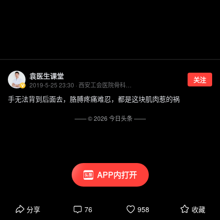
袁医生课堂
关注
2019-5-25 23:30 · 西安工会医院骨科副主任医师
手无法背到后面去，胳膊疼痛难忍，都是这块肌肉惹的祸
—— ©
2026
今日头条
——
APP内打开
分享
76
958
收藏