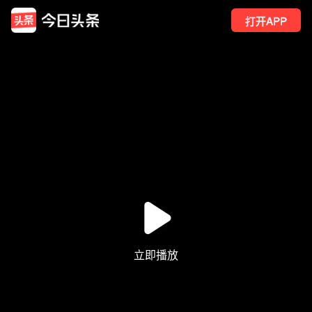
打开APP
958
点赞
31
转发