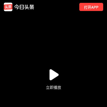
打开APP
1060
点赞
2
转发