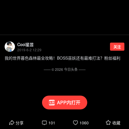
Cool星芸
关注
2019-6-2 12:29
我的世界暮色森林最全攻略！BOSS巫妖还有最难打法？粉丝福利
—— ©
2026
今日头条
——
APP内打开
分享
101
1060
收藏