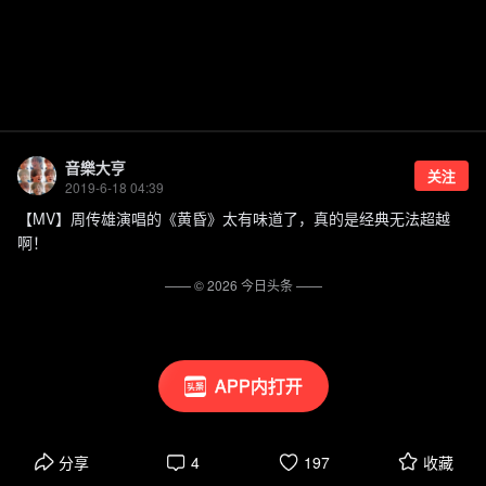
音樂大亨
关注
2019-6-18 04:39
【MV】周传雄演唱的《黄昏》太有味道了，真的是经典无法超越
啊！
—— ©
2026
今日头条
——
APP内打开
分享
4
197
收藏