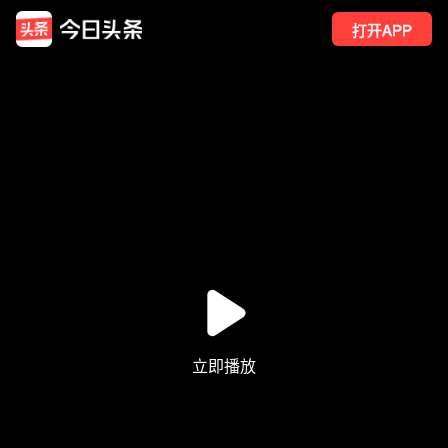
打开APP
197
点赞