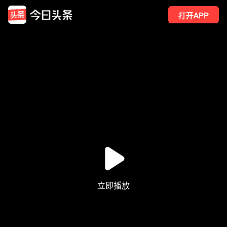
打开APP
8700
点赞
448
转发