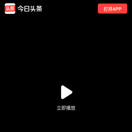
打开APP
1
点赞