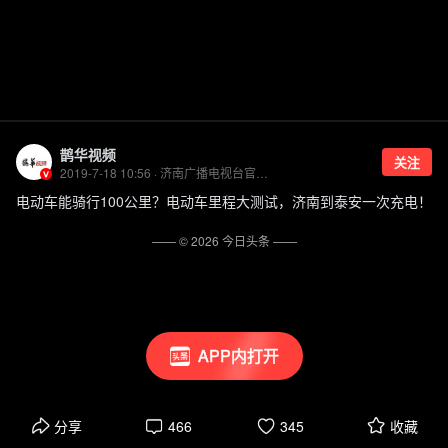
鹊华视频
关注
2019-7-18 10:56 · 济南广播电视台官方账号
电动车能骑行100公里？电动车里程大测试，济南到泰安一次充电！
—— ©
2026
今日头条
——
APP内打开
分享
466
345
收藏