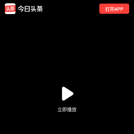
打开APP
345
点赞
10
转发