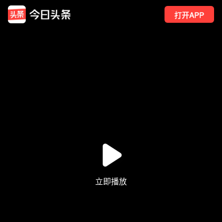
打开APP
122
点赞
10
转发