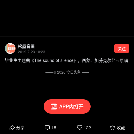
松屋音画
关注
2019-7-23 10:23
毕业生主题曲《The sound of silence》，西蒙、加芬克尔经典原唱
—— ©
2026
今日头条
——
APP内打开
分享
18
122
收藏