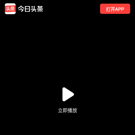
打开APP
3809
点赞
6
转发