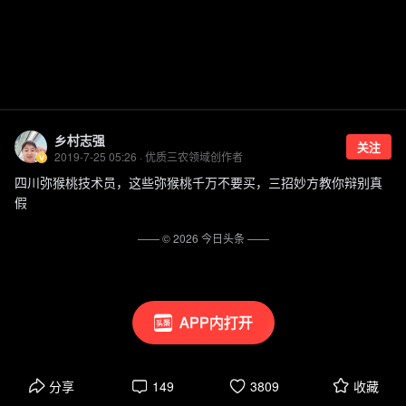
乡村志强
关注
2019-7-25 05:26 · 优质三农领域创作者
四川弥猴桃技术员，这些弥猴桃千万不要买，三招妙方教你辩别真
假
—— ©
2026
今日头条
——
APP内打开
分享
149
3809
收藏