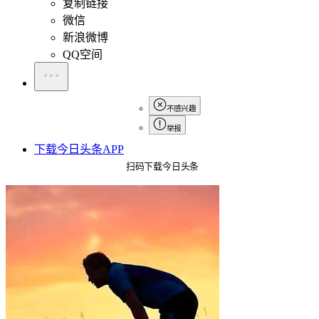
复制链接
微信
新浪微博
QQ空间
不感兴趣
举报
下载今日头条APP
扫码下载今日头条