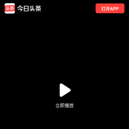
打开APP
72
点赞