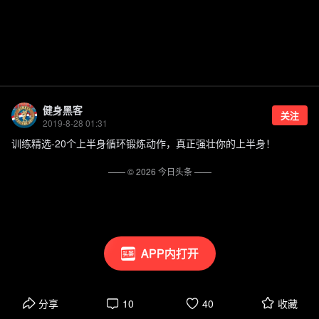
健身黑客
关注
2019-8-28 01:31
训练精选-20个上半身循环锻炼动作，真正强壮你的上半身！
—— ©
2026
今日头条
——
APP内打开
分享
10
40
收藏