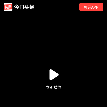
打开APP
40
点赞
9
转发