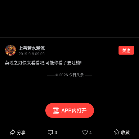
上善若水潮流
关注
2019-9-9 09:09
英魂之刃快来看看吧,可能你看了要吐槽!!
—— ©
2026
今日头条
——
APP内打开
分享
3
4
收藏