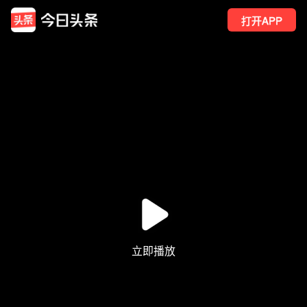
打开APP
4
点赞