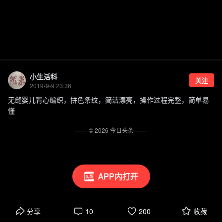
小生活科
关注
2019-9-9 23:36
无缝婴儿背心编织，拼色条纹，简洁漂亮，操作过程完整，简单易
懂
—— ©
2026
今日头条
——
APP内打开
分享
10
200
收藏