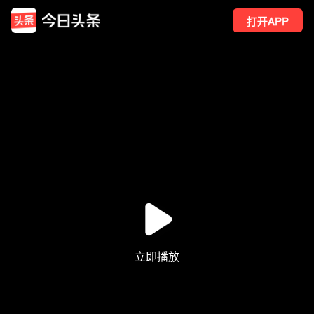
打开APP
200
点赞