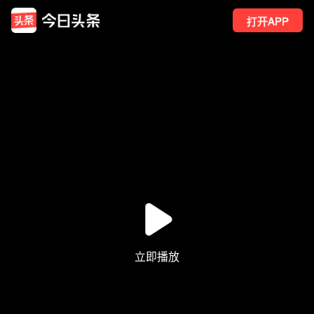
打开APP
14
点赞