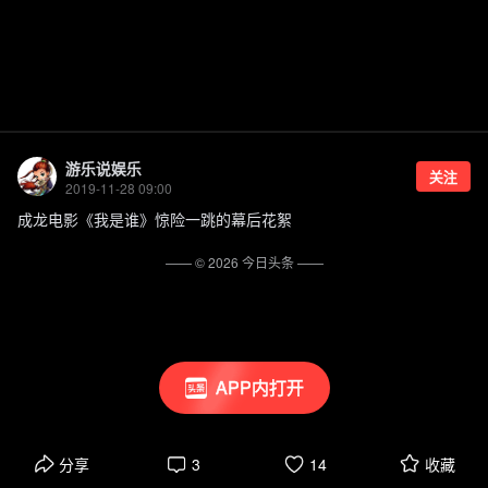
游乐说娱乐
关注
2019-11-28 09:00
成龙电影《我是谁》惊险一跳的幕后花絮
—— ©
2026
今日头条
——
APP内打开
分享
3
14
收藏