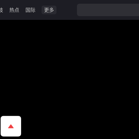
技
热点
国际
更多