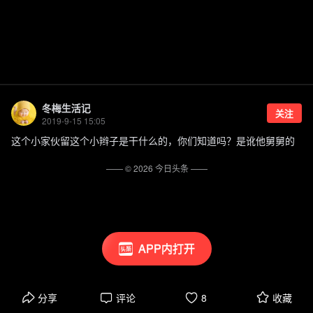
冬梅生活记
关注
2019-9-15 15:05
这个小家伙留这个小辫子是干什么的，你们知道吗？是讹他舅舅的
—— ©
2026
今日头条
——
APP内打开
分享
评论
8
收藏