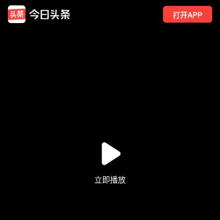
打开APP
8
点赞