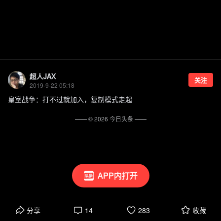
超人JAX
关注
2019-9-22 05:18
皇室战争：打不过就加入，复制模式走起
—— ©
2026
今日头条
——
APP内打开
分享
14
283
收藏