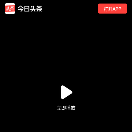
打开APP
283
点赞