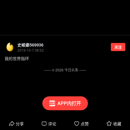
史峻豪569936
关注
2019-10-7 08:52
我的世界指环
—— ©
2026
今日头条
——
APP内打开
分享
评论
点赞
收藏